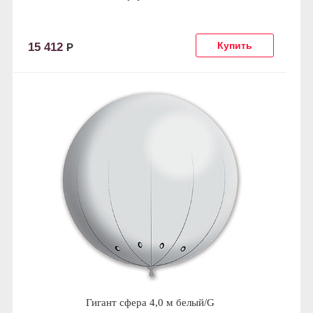
15 412
Р
Гигант сфера 4,0 м белый/G