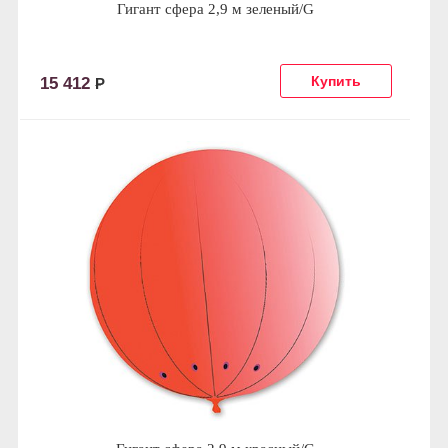
Гигант сфера 2,9 м зеленый/G
15 412
Р