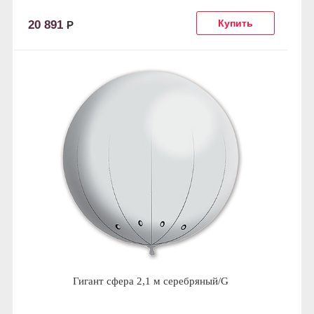
20 891
Р
Гигант сфера 2,1 м серебряный/G