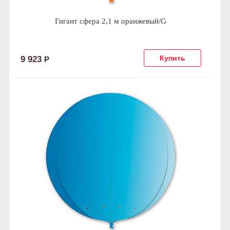
Гигант сфера 2,1 м оранжевый/G
9 923
Р