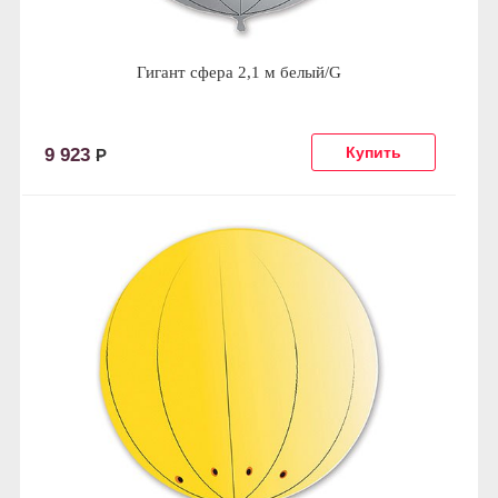
Гигант сфера 2,1 м белый/G
9 923
Р