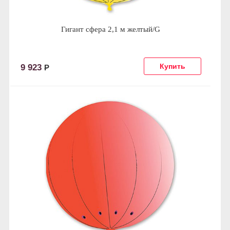
Гигант сфера 2,1 м желтый/G
9 923
Р