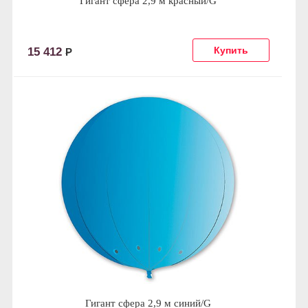
Гигант сфера 2,9 м красный/G
15 412
Р
Гигант сфера 2,9 м синий/G