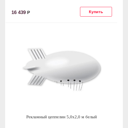
16 439
Р
Рекламный цеппелин 5,0х2,0 м белый