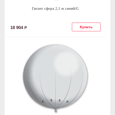
Гигант сфера 2,1 м синий/G
18 904
Р