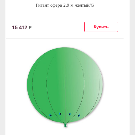
Гигант сфера 2,9 м желтый/G
15 412
Р