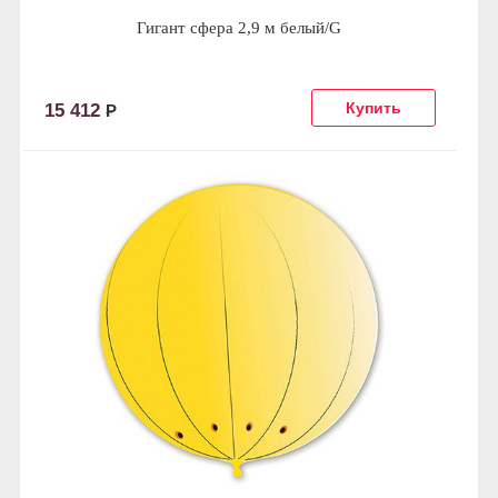
Гигант сфера 2,9 м белый/G
15 412
Р