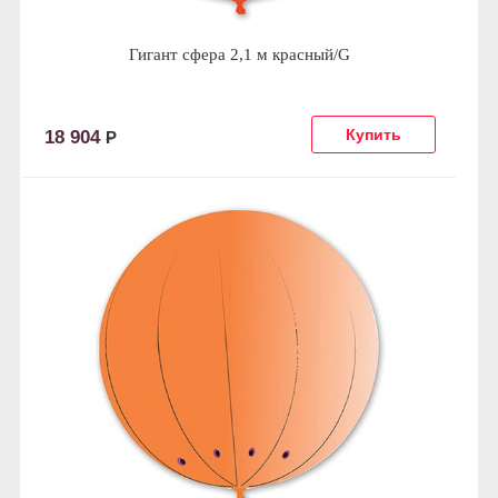
Гигант сфера 2,1 м красный/G
18 904
Р