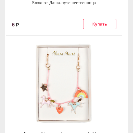
Блокнот Даша-путешественница
6
Р