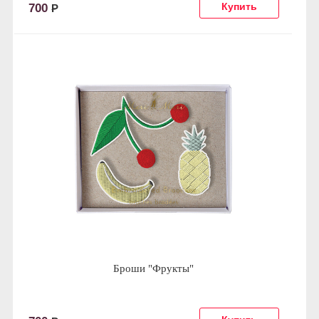
700
Р
Броши "Фрукты"