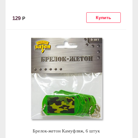
129
Р
Брелок-жетон Камуфляж, 6 штук