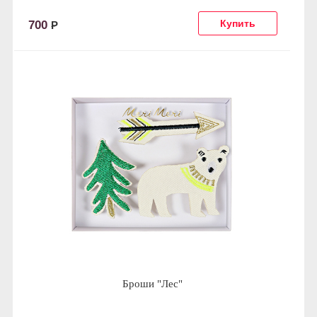
700
Р
Броши "Лес"