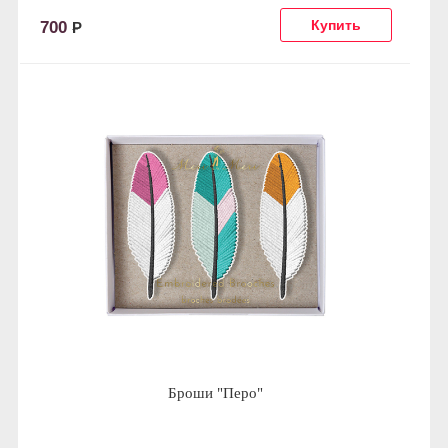
700
Р
Броши "Перо"