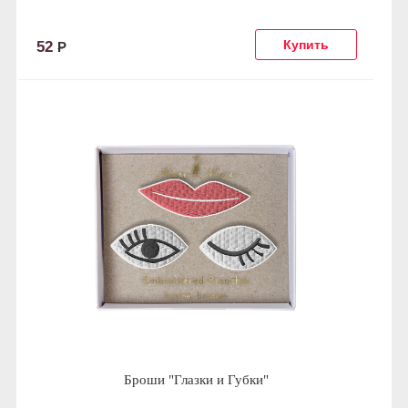
52
Р
Броши "Глазки и Губки"