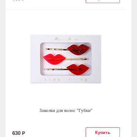
Заколки для волос "Губки"
630
Р