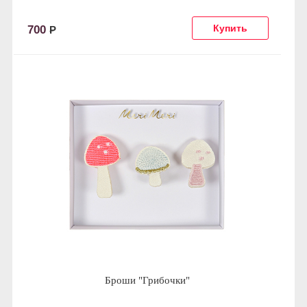
700
Р
Броши "Грибочки"