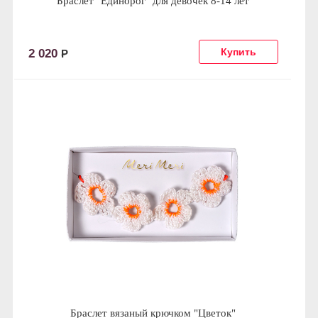
Браслет "Единорог" для девочек 8-14 лет
2 020
Р
Браслет вязаный крючком "Цветок"