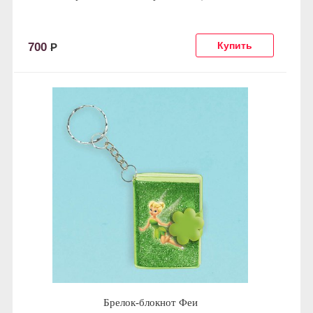
700
Р
Брелок-блокнот Феи