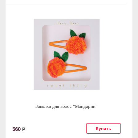
Заколки для волос "Мандарин"
560
Р