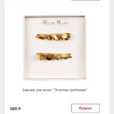
Заколки для волос "Золотые гребешки"
560
Р