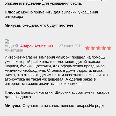
описанию и идеален для украшения стола.
Плюсы:
можно применить для выпечки, украшения
интерьера
Минусы:
ожидала, что будут плотнее
Андрей Ахметшин
27 июня 2019
Интернет-магазин "Империя улыбок" пришёл на помощь
уже в который раз! Когда в семье много детей всякие
шарики, бусики, цветочки, для оформления праздников
жизненно необходимы. Столько в доме радости, визга,
писка, что отказать детям в этом невозможно. Но вся эта
атрибутика не такая уж дешёвая. А сделав заказ в
интернет-магазине значительно экономишь.
Плюсы:
Большой магазин. Широкий ассортимент товаров
для праздника.
Минусы:
Случаются не качественные товары.Но редко.