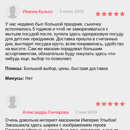
Иванна Кунько
3 июня 2019
У нас недавно был большой праздник, сыночку
исполнилось 5 годиков и чтоб не заморачиваться с
мытьем посудой после, купила здесь одноразовую посуду
для детских праздников. Доставка прошла в считанные
дни, выглядит посудка круто, всем понравилась, удобство
на высоте. Сам же магазин порадовал большим
ассортиментом, обязательно буду покупать здесь что-
нибудь еще, выбор то позволяет.
Плюсы:
Большой выбор, цены, быстрая доставка
Минусы:
Нет
Александра Гончарова
2 мая 2019
Очень довольна интернет-магазином Империя Улыбок!
Заказывала здесь шарики с изображением героев
Союзмультфильм, у дочки был день рождения, а она их