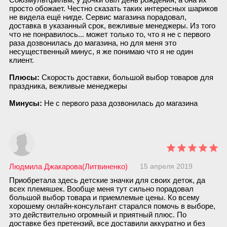
просто обожает. Честно сказать таких интересных шариков
не видела ещё нигде. Сервис магазина порадовал,
доставка в указанный срок, вежливые менеджеры. Из того
что не понравилось... может только то, что я не с первого
раза дозвонилась до магазина, но для меня это
несущественный минус, я же понимаю что я не один
клиент.
Плюсы:
Скорость доставки, большой выбор товаров для
праздника, вежливые менеджеры
Минусы:
Не с первого раза дозвонилась до магазина
Людмила Джакарова(Литвиненко)
15 апреля 2019
Приобретала здесь детские значки для своих деток, да
всех племяшек. Вообще меня тут сильно порадовал
большой выбор товара и приемлемые цены. Ко всему
хорошему онлайн-консультант старался помочь в выборе,
это действительно огромный и приятный плюс. По
доставке без претензий, все доставили аккуратно и без