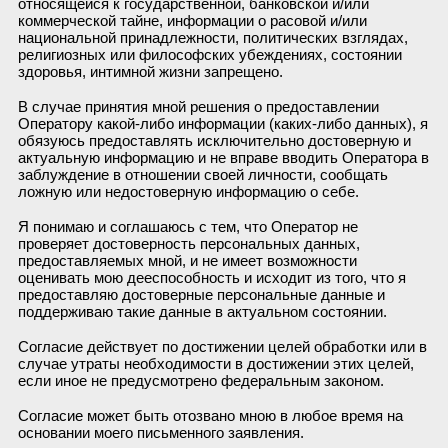
относящейся к государственной, банковской и/или
коммерческой тайне, информации о расовой и/или
национальной принадлежности, политических взглядах,
религиозных или философских убеждениях, состоянии
здоровья, интимной жизни запрещено.
В случае принятия мной решения о предоставлении
Оператору какой-либо информации (каких-либо данных), я
обязуюсь предоставлять исключительно достоверную и
актуальную информацию и не вправе вводить Оператора в
заблуждение в отношении своей личности, сообщать
ложную или недостоверную информацию о себе.
Я понимаю и соглашаюсь с тем, что Оператор не
проверяет достоверность персональных данных,
предоставляемых мной, и не имеет возможности
оценивать мою дееспособность и исходит из того, что я
предоставляю достоверные персональные данные и
поддерживаю такие данные в актуальном состоянии.
Согласие действует по достижении целей обработки или в
случае утраты необходимости в достижении этих целей,
если иное не предусмотрено федеральным законом.
Согласие может быть отозвано мною в любое время на
основании моего письменного заявления.