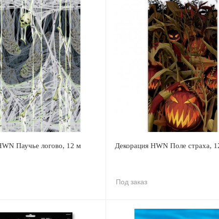
HWN Паучье логово, 12 м
Декорация HWN Поле страха, 1
Под заказ