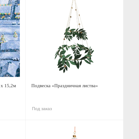
 х 15,2м
Подвеска «Праздничная листва»
Под заказ