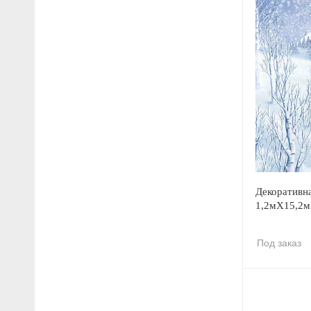
Декоративна
1,2мХ15,2м
Под заказ