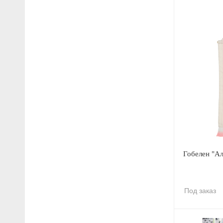
Гобелен "Ал
Под заказ