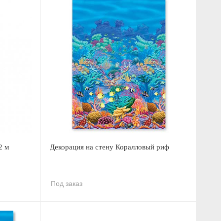
2 м
Декорация на стену Коралловый риф
Под заказ