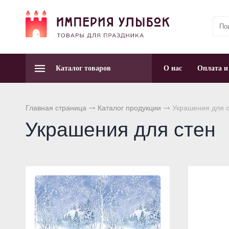
Каталог товаров
О нас
Оплата и
Главная страница
Каталог продукции
Украшения для с
Украшения для стен