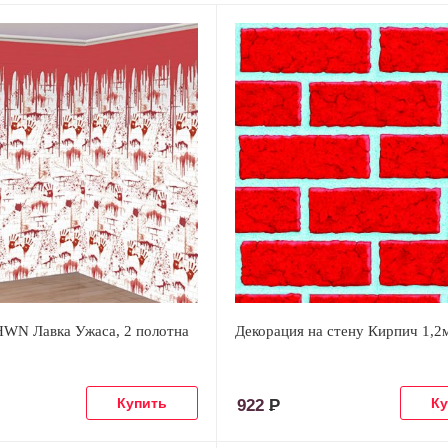
HWN Лавка Ужаса, 2 полотна
Декорация на стену Кирпич 1,2
922
Р