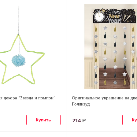
я декора "Звезда и помпон"
Оригинальное украшение на дв
Голливуд
214
Р