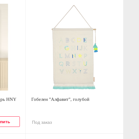
ерь HNY
Гобелен "Алфавит", голубой
Под заказ