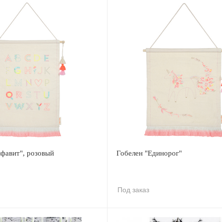
фавит", розовый
Гобелен "Единорог"
Под заказ