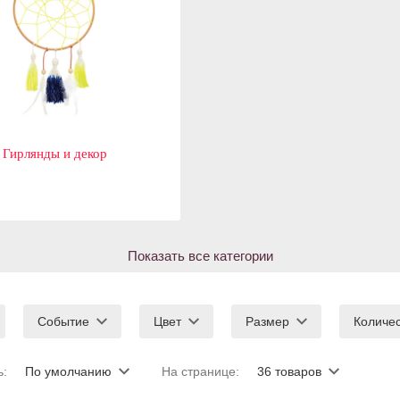
Гирлянды и декор
Показать все категории
Событие
Цвет
Размер
Количе
ь:
По умолчанию
На странице:
36 товаров