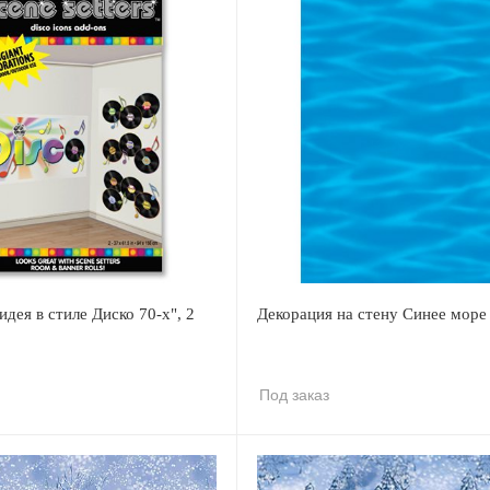
идея в стиле Диско 70-х", 2
Декорация на стену Синее море
Под заказ