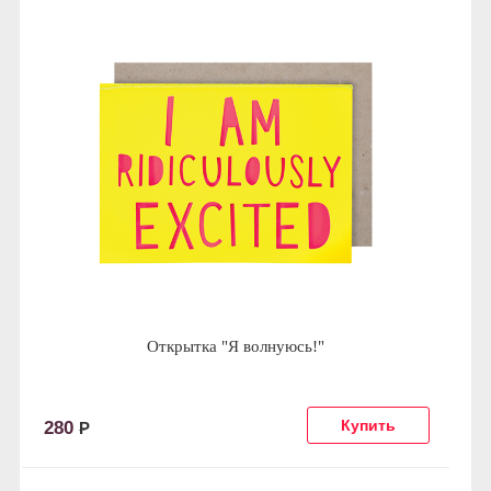
Открытка "Я волнуюсь!"
280
Р