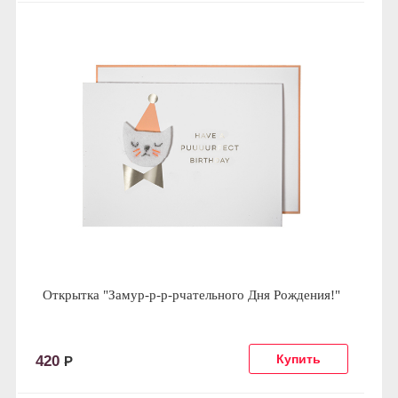
Открытка "Замур-р-р-рчательного Дня Рождения!"
420
Р