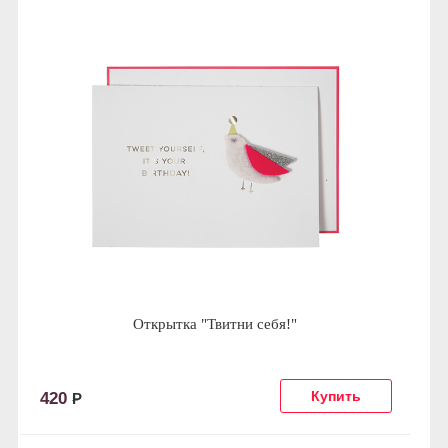
Открытка "Твитни себя!"
420
Р