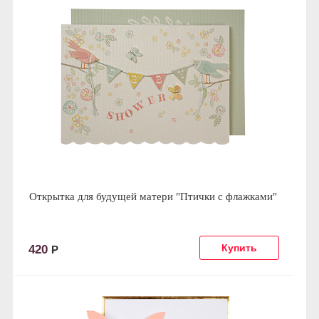
Открытка для будущей матери "Птички с флажками"
420
Р