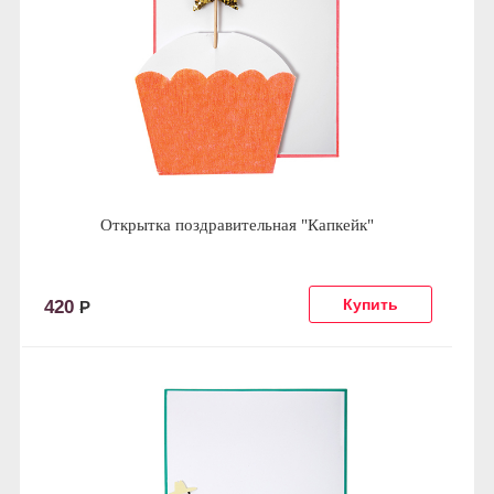
Открытка поздравительная "Капкейк"
420
Р