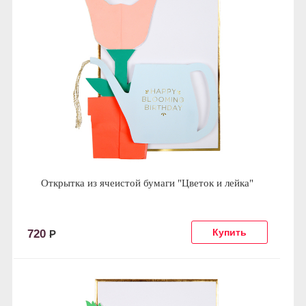
Открытка из ячеистой бумаги "Цветок и лейка"
720
Р