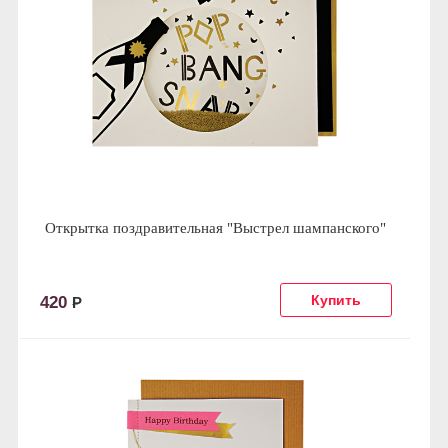
Открытка поздравительная "Выстрел шампанского"
420
Р