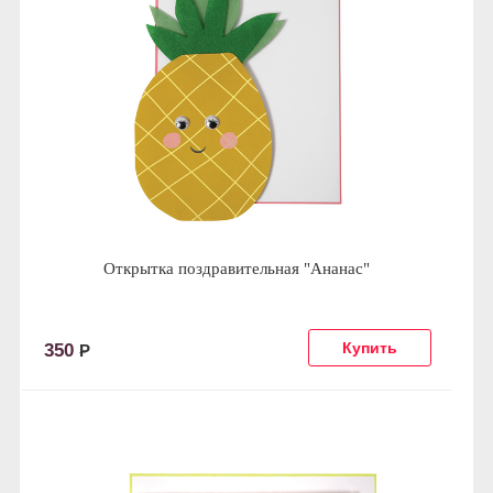
Открытка поздравительная "Ананас"
350
Р