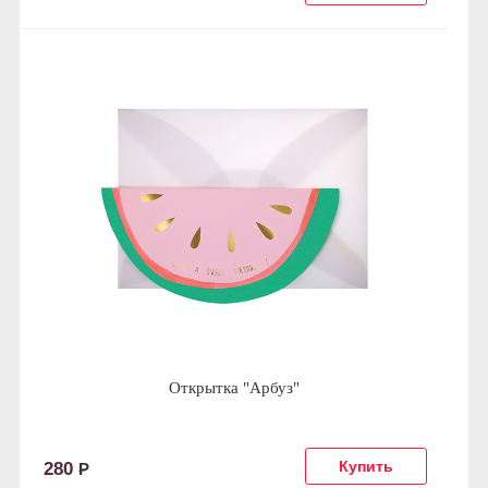
Открытка "Арбуз"
280
Р