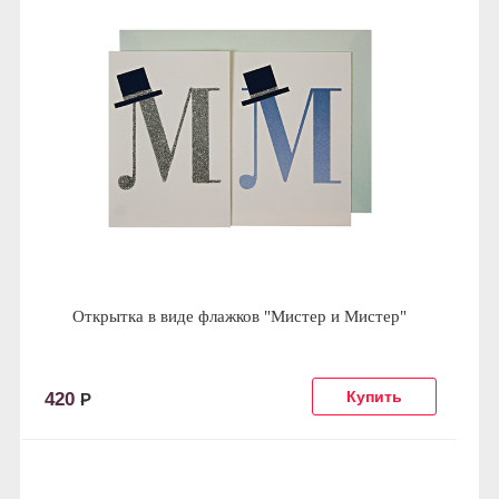
Открытка в виде флажков "Мистер и Мистер"
420
Р