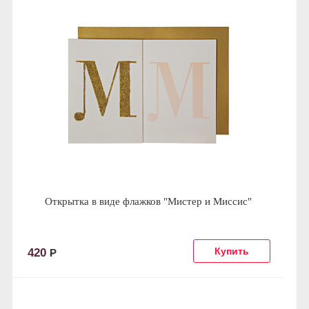
Открытка в виде флажков "Мистер и Миссис"
420
Р