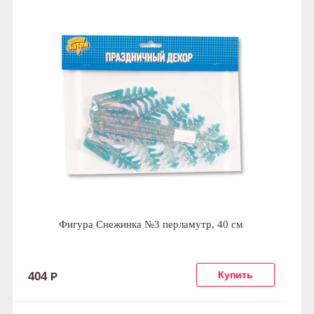
Фигура Снежинка №3 перламутр, 40 см
404
Р