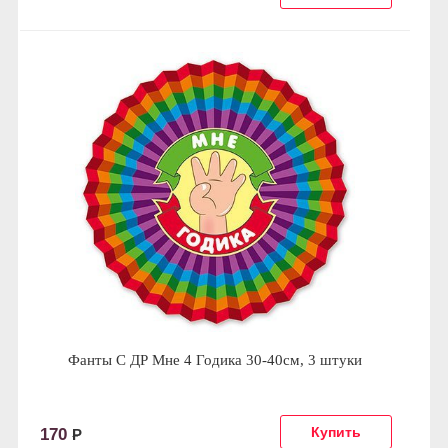
Фанты С ДР Мне 4 Годика 30-40см, 3 штуки
170
Р