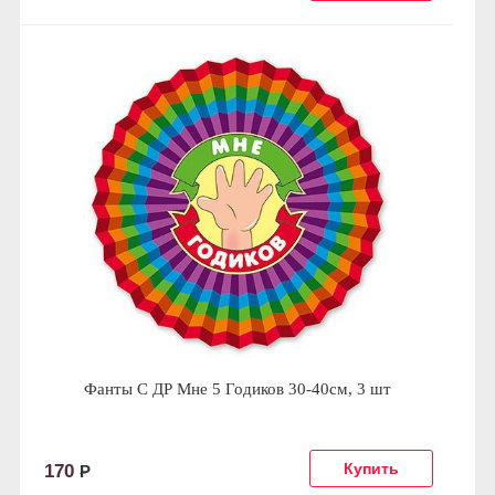
Фанты С ДР Мне 5 Годиков 30-40см, 3 шт
170
Р