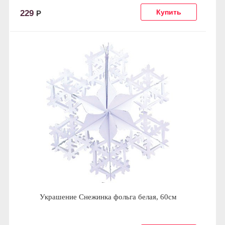
229
Р
Украшение Снежинка фольга белая, 60см