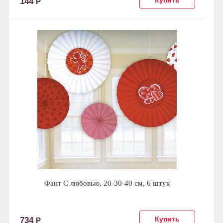
144
Р
Фант С любовью, 20-30-40 см, 6 штук
734
Р