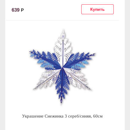
639
Р
Украшение Снежинка 3 сереб/синяя, 60см