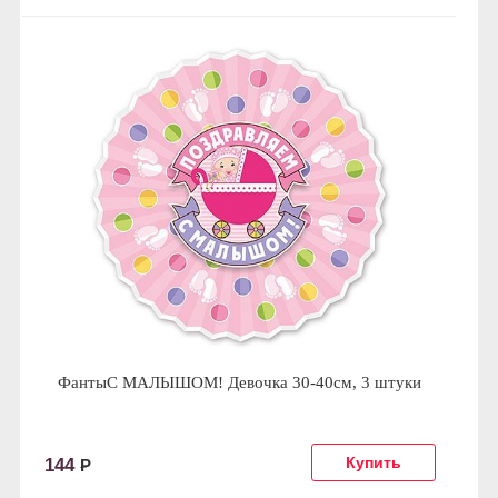
ФантыС МАЛЫШОМ! Девочка 30-40см, 3 штуки
144
Р