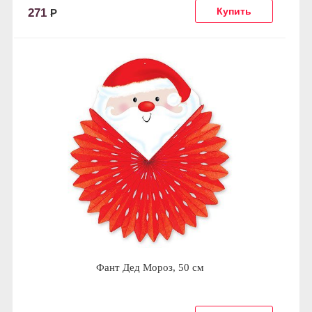
271
Р
Фант Дед Мороз, 50 см