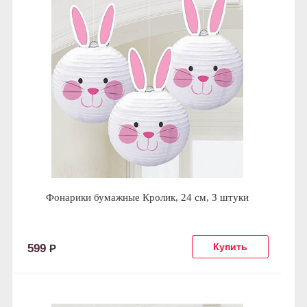
Фонарики бумажные Кролик, 24 см, 3 штуки
599
Р