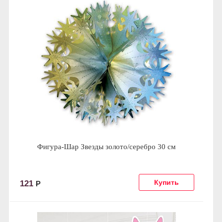
Фигура-Шар Звезды золото/серебро 30 см
121
Р